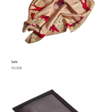
Seb
90.00
€