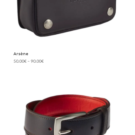
Arsène
50.00
€
–
90.00
€