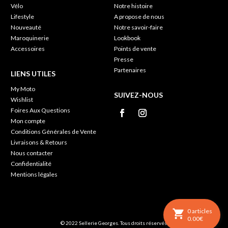
Vélo
Notre histoire
Lifestyle
A propose de nous
Nouveauté
Notre savoir-faire
Maroquinerie
Lookbook
Accessoires
Points de vente
Presse
Partenaires
LIENS UTILES
My Moto
SUIVEZ-NOUS
Wishlist
Foires Aux Questions
Mon compte
Conditions Générales de Vente
Livraisons & Retours
Nous contacter
Confidentialité
Mentions légales
0
articles
0.00
€
© 2022 Sellerie Georges. Tous droits réservés.