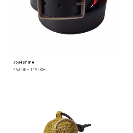
Joséphine
45.00
€
–
119.00
€