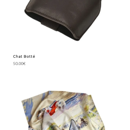
Chat Botté
50.00
€