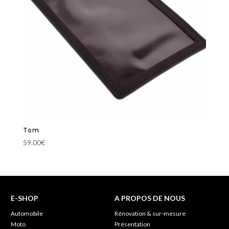
Tom
59.00
€
E-SHOP
A PROPOS DE NOUS
Automobile
Rénovation & sur-mesure
Moto
Présentation