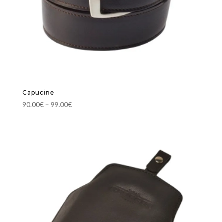
Capucine
90.00
€
–
99.00
€