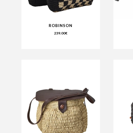
ROBINSON
239.00
€