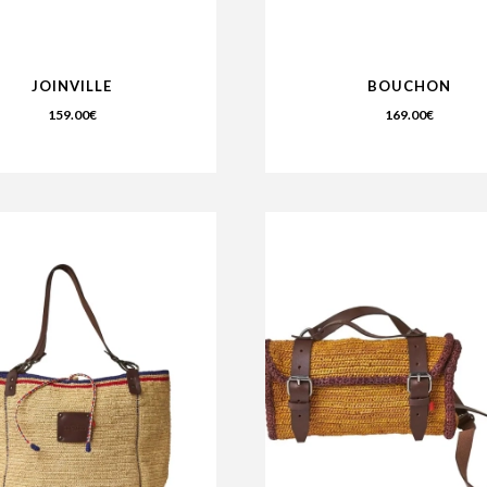
JOINVILLE
BOUCHON
159.00
€
169.00
€