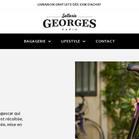
LIVRAISON GRATUITE DÈS 150€ D’ACHAT
BAGAGERIE
LIFESTYLE
CONTACT
gascar qui
est récoltée,
tée, mise en