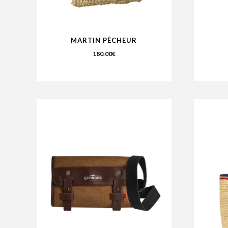
MARTIN PÊCHEUR
180.00
€