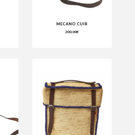
MECANO CUIR
200.00
€