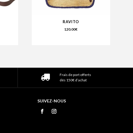
RAVITO
120.00
€
Frais de port offerts
dès 150€ d’achat
SUIVEZ-NOUS