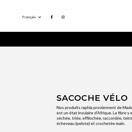
Français
SACOCHE VÉLO
Nos produits raphia proviennent de Mada
est un état insulaire d’Afrique. La fibre y 
séchée, triée, effilochée, raccordée, tein
écheveau (pelote) et crochetée main.