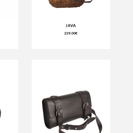
JAVA
229.00
€