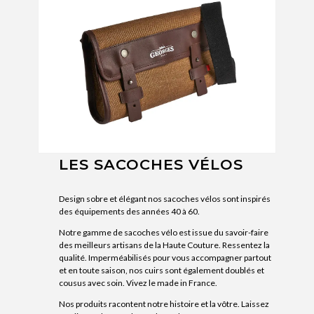
LES SACOCHES VÉLOS
Design sobre et élégant nos sacoches vélos sont inspirés
des équipements des années 40 à 60.
Notre gamme de sacoches vélo est issue du savoir-faire
des meilleurs artisans de la Haute Couture. Ressentez la
qualité. Imperméabilisés pour vous accompagner partout
et en toute saison, nos cuirs sont également doublés et
cousus avec soin. Vivez le made in France.
Nos produits racontent notre histoire et la vôtre. Laissez