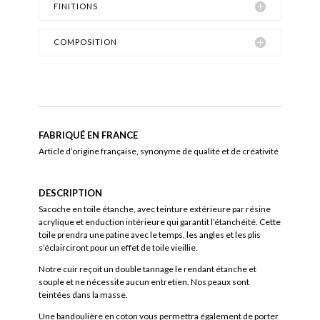
FINITIONS
COMPOSITION
FABRIQUÉ EN FRANCE
Article d’origine française, synonyme de qualité et de créativité
DESCRIPTION
Sacoche en toile étanche, avec teinture extérieure par résine
acrylique et enduction intérieure qui garantit l’étanchéité. Cette
toile prendra une patine avec le temps, les angles et les plis
s’éclairciront pour un effet de toile vieillie.
Notre cuir reçoit un double tannage le rendant étanche et
souple et ne nécessite aucun entretien. Nos peaux sont
teintées dans la masse.
Une bandoulière en coton vous permettra également de porter