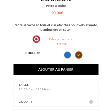
Petite sacoche
120.00
€
Petite sacoche en toile et cuir étanches pour vélo et moto,
bandoulière en coton
Fabrication made in
France.
COULEUR
AJOUTER AU PANIER
TAILLE
20x15x5 cm / 1.5 Litres
COLORIS