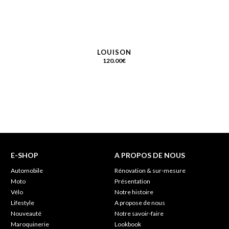
LOUISON
120.00
€
E-SHOP
A PROPOS DE NOUS
Automobile
Rénovation & sur-mesure
Moto
Présentation
Vélo
Notre histoire
Lifestyle
A propose de nous
Nouveauté
Notre savoir-faire
Maroquinerie
Lookbook