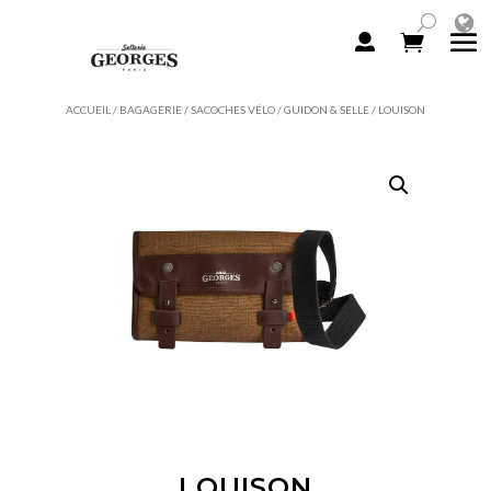
ACCUEIL
/
BAGAGERIE
/
SACOCHES VÉLO
/
GUIDON & SELLE
/ LOUISON
LOUISON