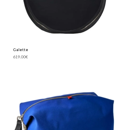
Galette
619.00
€