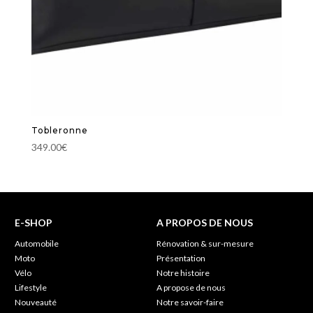
Tobleronne
349.00
€
E-SHOP
A PROPOS DE NOUS
Automobile
Rénovation & sur-mesure
Moto
Présentation
Vélo
Notre histoire
Lifestyle
A propose de nous
Nouveauté
Notre savoir-faire