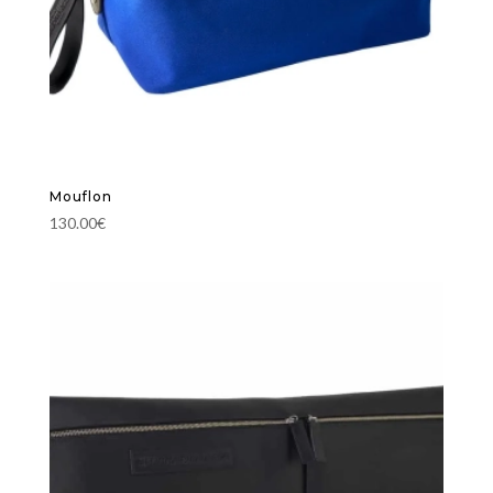
Mouflon
130.00
€