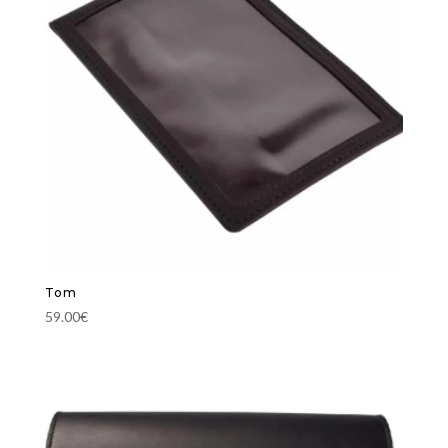
Tom
59.00
€