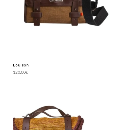
Louison
120.00
€