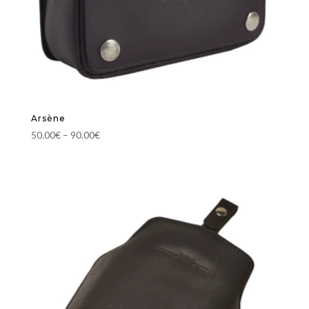
Arsène
50.00
€
–
90.00
€