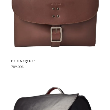
Polo Sissy Bar
789.00
€