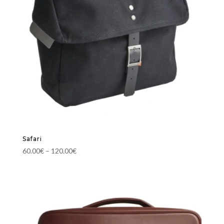
Safari
60.00
€
–
120.00
€