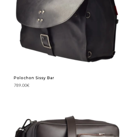
Polochon Sissy Bar
789.00
€