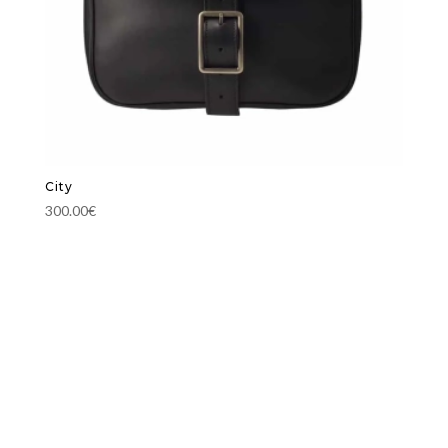
City
300.00
€