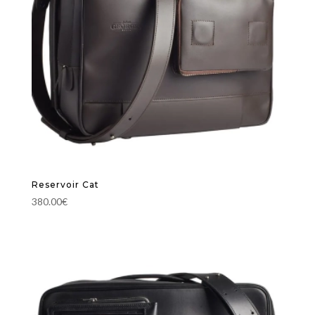
Reservoir Cat
380.00
€