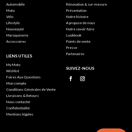
Automobile
Rénovation & sur-mesure
Moto
Présentation
Vélo
Notre histoire
Lifestyle
A propose de nous
Nouveauté
Notre savoir-faire
Maroquinerie
Lookbook
Accessoires
Points de vente
Presse
Partenaires
LIENS UTILES
My Moto
SUIVEZ-NOUS
Wishlist
Foires Aux Questions
Mon compte
Conditions Générales de Vente
Livraisons & Retours
Nous contacter
Confidentialité
Mentions légales