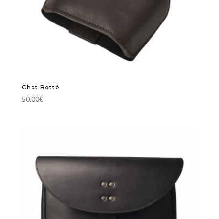
Chat Botté
50.00
€