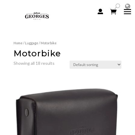
Home
/
Luggage
/ Motorbike
Motorbike
Showing all 18 results