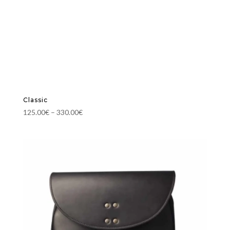
Classic
125.00
€
–
330.00
€