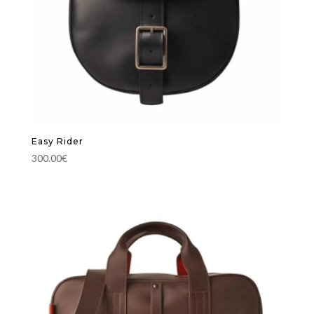
Easy Rider
300.00
€