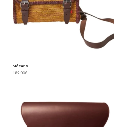
Mécano
189.00
€