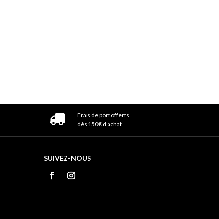
Frais de port offerts
dès 150€ d’achat
SUIVEZ-NOUS