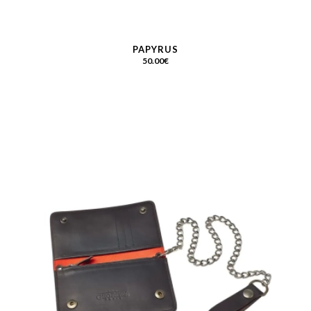
PAPYRUS
50.00
€