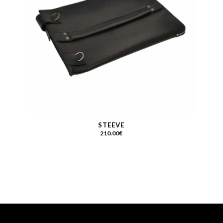
STEEVE
210.00
€