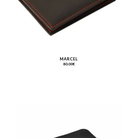
MARCEL
80.00
€