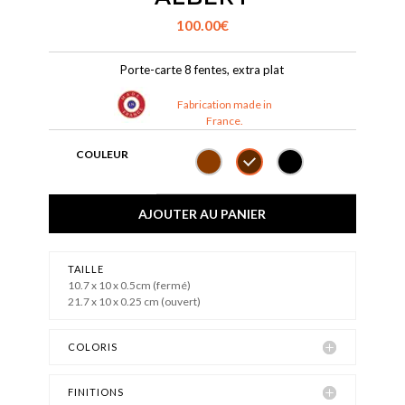
100.00
€
Porte-carte 8 fentes, extra plat
Fabrication made in
France.
COULEUR
AJOUTER AU PANIER
TAILLE
10.7 x 10 x 0.5cm (fermé)
21.7 x 10 x 0.25 cm (ouvert)
COLORIS
FINITIONS