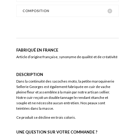
COMPOSITION
FABRIQUÉ EN FRANCE
Article d’origine française, synonyme de qualité et de créativité
DESCRIPTION
Dans la continuité des sacoches moto, la petite maroquinerie
Sellerie Georges est également fabriquée en cuir de vache
pleine fleur et assemblée à la main par notre artisan sellier.
Notre cuir reçoit un double tannage le rendant étanche et
souple et ne nécessite aucun entretien. Nos peaux sont
teintées dans la masse.
Ce produit se décline en trois coloris.
UNE QUESTION SUR VOTRE COMMANDE ?