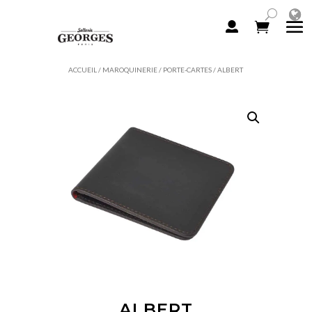
ACCUEIL
/
MAROQUINERIE
/
PORTE-CARTES
/ ALBERT
ALBERT