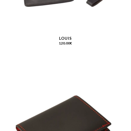
LOUIS
120.00
€