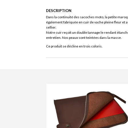
DESCRIPTION
Dans la continuité des sacoches moto, la petite maroq
également fabriquée en cuir de vache pleine fleur et a
sellier.
Notre cuir reçoit un double tannage le rendant étanch
entretien. Nos peaux sont teintées dans la masse.
Ce produit se décline en trois coloris.