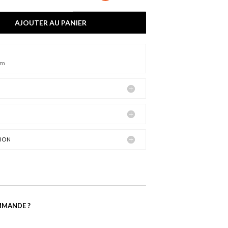
AJOUTER AU PANIER
cm
ION
MMANDE ?