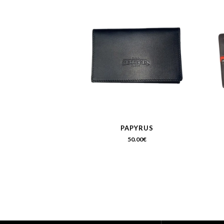
PAPYRUS
50.00
€