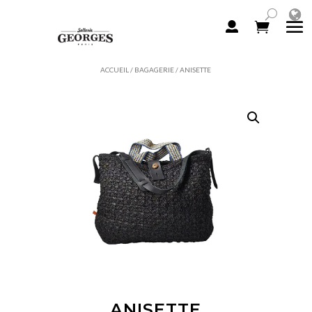
ACCUEIL
/
BAGAGERIE
/ ANISETTE
ANISETTE