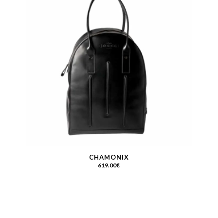
CHAMONIX
619.00
€