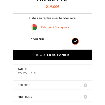
219.00
€
Cabas en raphia avec bandoulière
Fabriqué à Madagascar.
COULEUR
AJOUTER AU PANIER
TAILLE
37×47 cm / 18L
COLORIS
FINITIONS