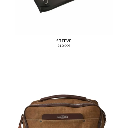
STEEVE
210.00
€