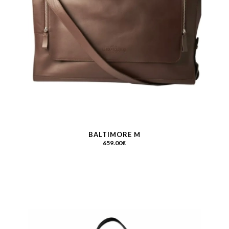
BALTIMORE M
659.00
€