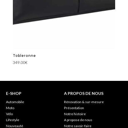
Tobleronne
349.00
€
E-SHOP
A PROPOS DE NOUS
Automobile
Rénovation & sur-mesure
Moto
Présentation
Vélo
Notre histoire
Lifestyle
A propose de nous
Nouveauté
Notre savoir-faire