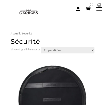
Accueil
/ Sécurité
Sécurité
Showing all 4 results