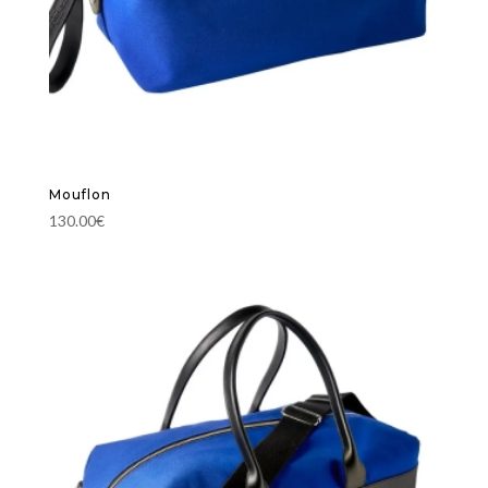
Mouflon
130.00
€