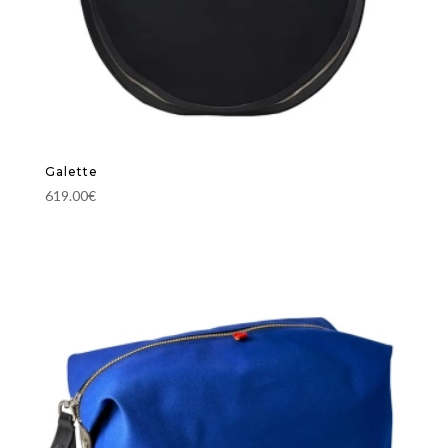
Galette
619.00
€