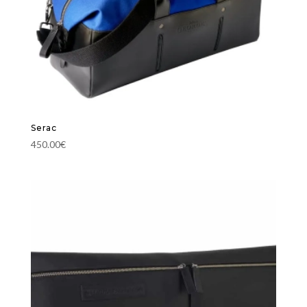
Serac
450.00
€